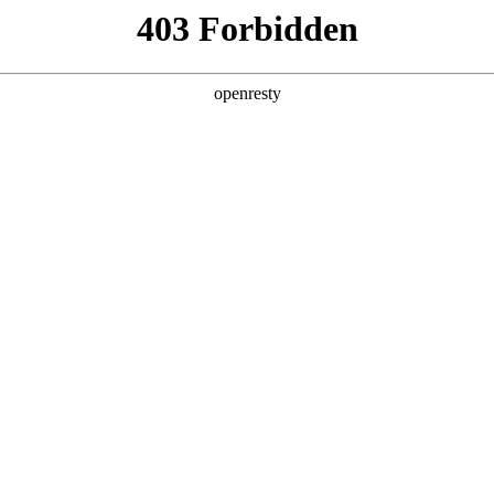
产品及服务
行业解决方案
合作伙伴
投资者关系