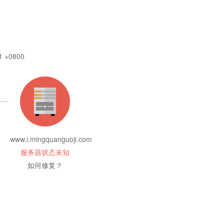
1 +0800
www.i.mingquanguoji.com
服务器状态未知
如何修复？